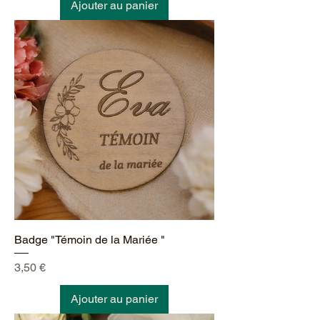
Ajouter au panier
Badge "Témoin de la Mariée "
Prix
3,50 €
Ajouter au panier