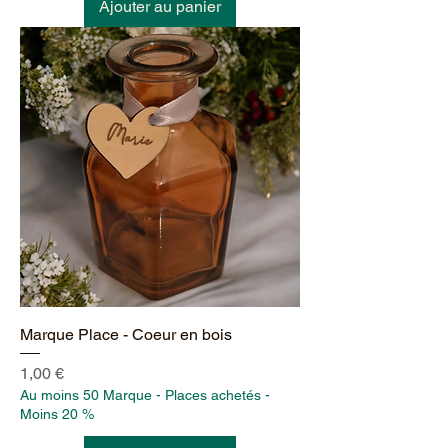
Ajouter au panier
Marque Place - Coeur en bois
Prix
1,00 €
Au moins 50 Marque - Places achetés -
Moins 20 %