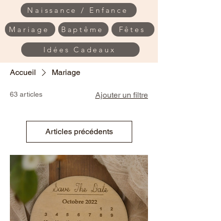
Naissance / Enfance
Mariage
Baptême
Fêtes
Idées Cadeaux
Accueil
Mariage
63 articles
Ajouter un filtre
Articles précédents