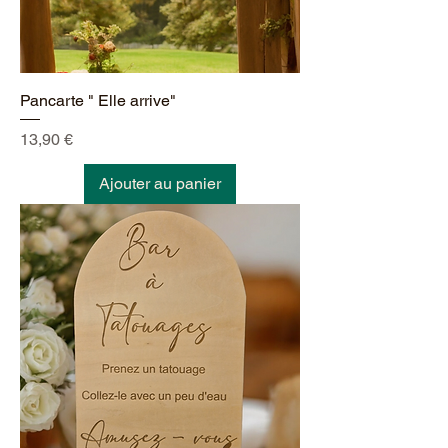
Pancarte " Elle arrive"
Prix
13,90 €
Ajouter au panier