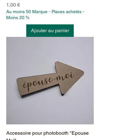
Prix
1,00 €
Au moins 50 Marque - Places achetés -
Moins 20 %
Ajouter au panier
Accessoire pour photobooth "Epouse