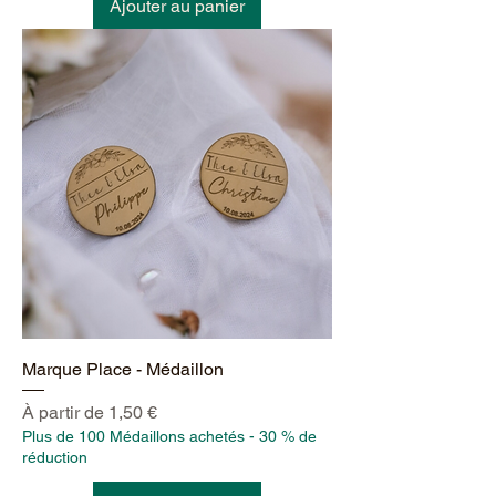
Ajouter au panier
Marque Place - Médaillon
Prix promotionnel
À partir de
1,50 €
Plus de 100 Médaillons achetés - 30 % de
réduction