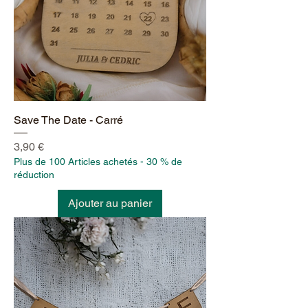
Save The Date - Carré
Prix
3,90 €
Plus de 100 Articles achetés - 30 % de
réduction
Ajouter au panier