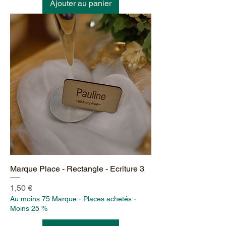
Ajouter au panier
Marque Place - Rectangle - Ecriture 3
Prix
1,50 €
Au moins 75 Marque - Places achetés -
Moins 25 %