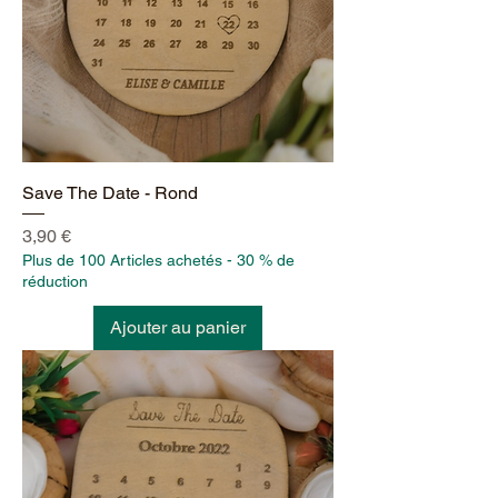
Save The Date - Rond
Prix
3,90 €
Plus de 100 Articles achetés - 30 % de
réduction
Ajouter au panier