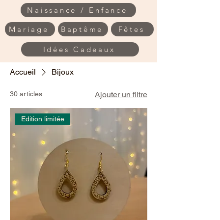
Naissance / Enfance
Mariage
Baptême
Fêtes
Idées Cadeaux
Accueil
Bijoux
30 articles
Ajouter un filtre
Edition limitée