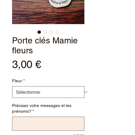
Porte clés Mamie
fleurs
Prix
3,00 €
Fleur
*
Précisez votre messages et les
prénoms?
*