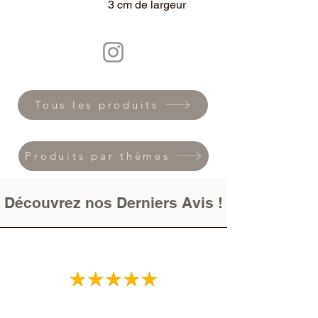
3 cm de largeur
Tous les produits
Produits par thèmes
Découvrez nos Derniers Avis !