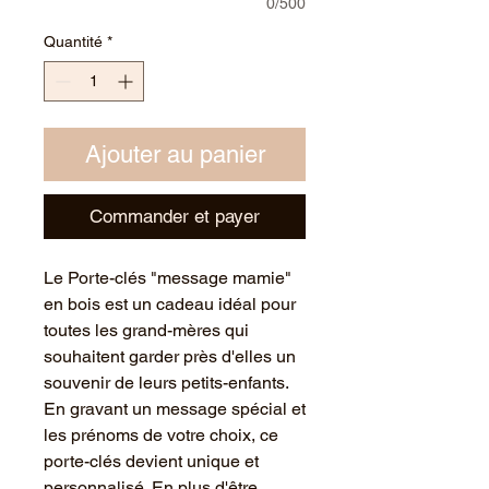
0/500
Quantité
*
Ajouter au panier
Commander et payer
Le Porte-clés "message mamie"
en bois est un cadeau idéal pour
toutes les grand-mères qui
souhaitent garder près d'elles un
souvenir de leurs petits-enfants.
En gravant un message spécial et
les prénoms de votre choix, ce
porte-clés devient unique et
personnalisé. En plus d'être