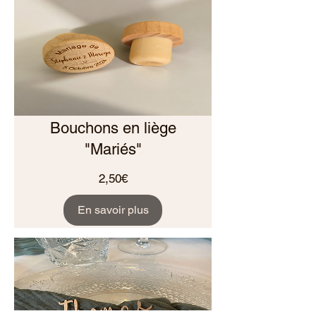
Bouchons en liège
"Mariés"
Prix
2,50€
En savoir plus