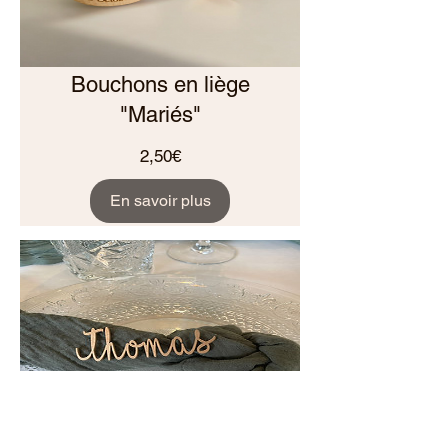
Bouchons en liège
"Mariés"
Prix
2,50€
En savoir plus