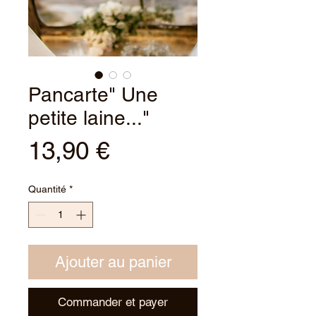
Pancarte" Une
petite laine..."
Prix
13,90 €
Quantité
*
Ajouter au panier
Commander et payer