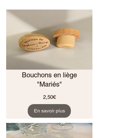
Bouchons en liège
"Mariés"
Prix
2,50€
En savoir plus