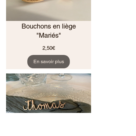
Bouchons en liège
"Mariés"
Prix
2,50€
En savoir plus