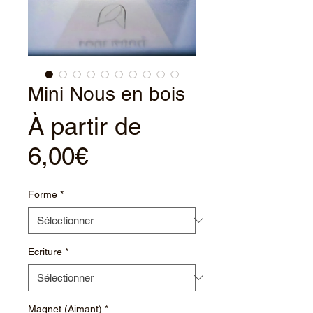
Mini Nous en bois
À partir de
Prix
6,00€
promotionnel
Forme
*
Ecriture
*
Magnet (Aimant)
*