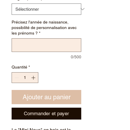
Précisez l'année de naissance,
possibilité de personnalisation avec
les prénoms ?
*
0/500
Quantité
*
Ajouter au panier
Commander et payer
Le "Mini Nous" en bois est le