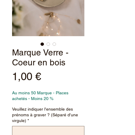
Marque Verre -
Coeur en bois
Prix
1,00 €
Au moins 50 Marque - Places
achetés - Moins 20 %
Veuillez indiquer l'ensemble des
prénoms à graver ? (Séparé d'une
virgule)
*