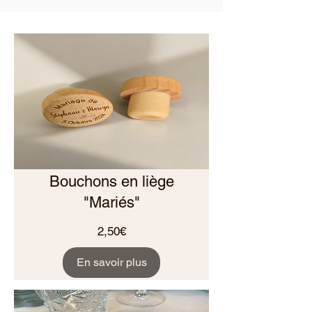
Bouchons en liège
"Mariés"
Prix
2,50€
En savoir plus