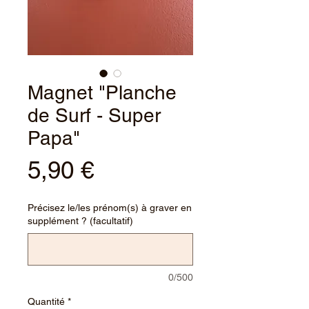
Magnet "Planche
de Surf - Super
Papa"
Prix
5,90 €
Précisez le/les prénom(s) à graver en
supplément ? (facultatif)
0/500
Quantité
*