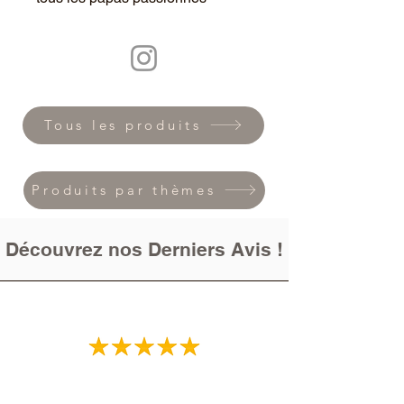
Tous les produits
Produits par thèmes
Découvrez nos Derniers Avis !