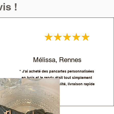
is !
Mélissa, Rennes
" J'ai acheté des pancartes personnalisées
en bois et le rendu était tout simplement
parfait ! Très bonne qualité, livraison rapide
!"