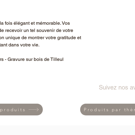
 la fois élégant et mémorable. Vos
e recevoir un tel souvenir de votre
on unique de montrer votre gratitude et
tant dans votre vie.
rs - Gravure sur bois de Tilleul
Suivez nos av
 produits
Produits par th