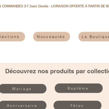
 COMMANDES 3-7 Jours Ouvrés - LIVRAISON OFFERTE À PARTIR DE 80
lections
Nouveautés
La Boutiqu
​Découvrez nos produits par collecti
Baptême
Mariage
Anniversaire
Fêtes