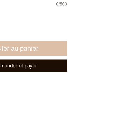
0/500
ter au panier
mander et payer