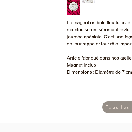
Le magnet en bois fleuris est à
mamies seront sûrement ravis d
journée spéciale. C'est une faç
de leur rappeler leur rôle impor
Article fabriqué dans nos atelie
Magnet inclus
Dimensions : Diamètre de 7 cm
Tous les