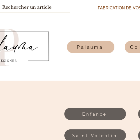
FABRICATION DE VOS
Palauma
Col
Enfance
Saint-Valentin