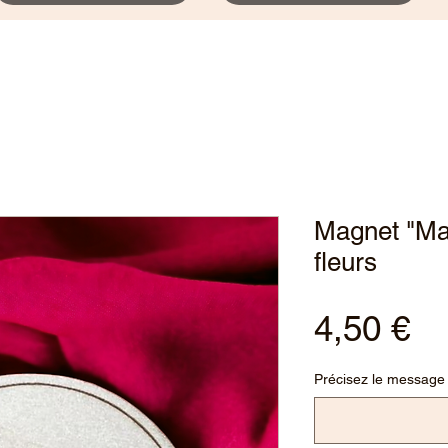
Magnet "Ma
fleurs
Pr
4,50 €
Précisez le message 