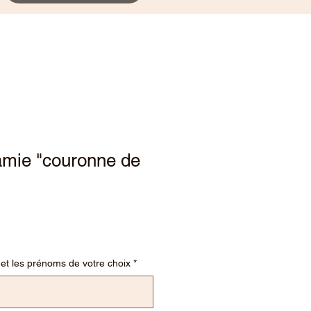
mie "couronne de
ix
et les prénoms de votre choix
*