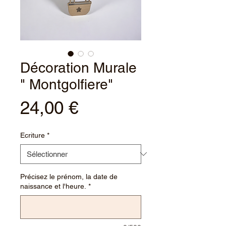
Décoration Murale
" Montgolfiere"
Prix
24,00 €
Ecriture
*
Précisez le prénom, la date de
naissance et l'heure.
*