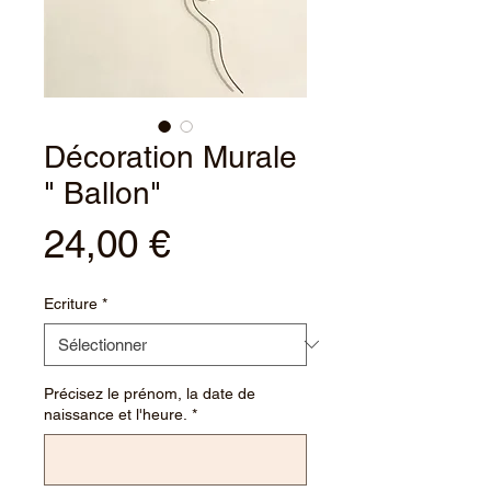
Décoration Murale
" Ballon"
Prix
24,00 €
Ecriture
*
Précisez le prénom, la date de
naissance et l'heure.
*