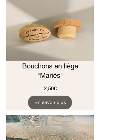
Bouchons en liège
"Mariés"
Prix
2,50€
En savoir plus