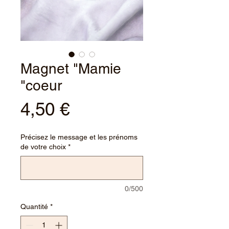
Magnet "Mamie
"coeur
Prix
4,50 €
Précisez le message et les prénoms
de votre choix
*
0/500
Quantité
*