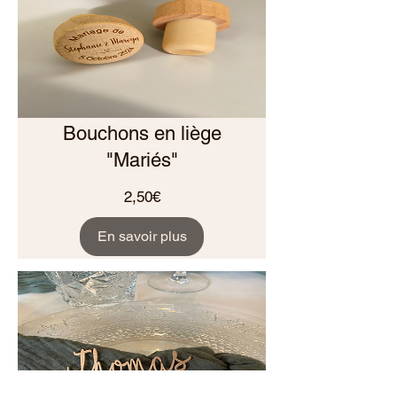
Bouchons en liège
"Mariés"
Prix
2,50€
En savoir plus