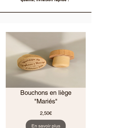
Bouchons en liège
"Mariés"
Prix
2,50€
En savoir plus